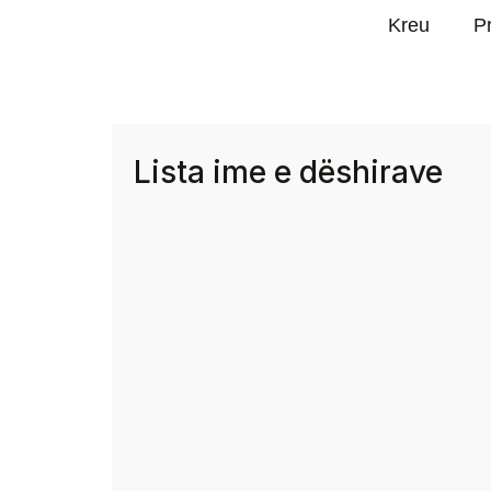
Kreu
P
Lista ime e dëshirave