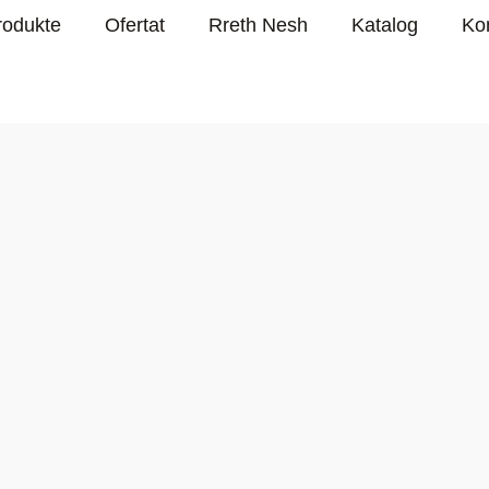
rodukte
Ofertat
Rreth Nesh
Katalog
Ko