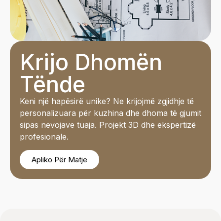
Krijo Dhomën
Tënde
Keni një hapësirë unike? Ne krijojmë zgjidhje të
personalizuara për kuzhina dhe dhoma të gjumit
sipas nevojave tuaja. Projekt 3D dhe ekspertizë
profesionale.
Apliko Për Matje