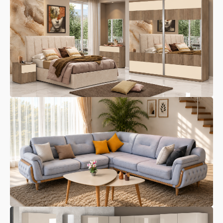
Dhoma Gjumi
Dhoma Ndenje