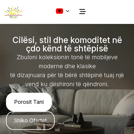
Cilësi, stil dhe komoditet në
çdo kënd të shtëpisë
Zbuloni koleksionin tonë të mobiljeve
moderne dhe klasike
të dizajnuara për të bërë shtëpinë tuaj një
vend ku dëshironi të qëndroni.
Porosit Tani
Shiko Ofertat