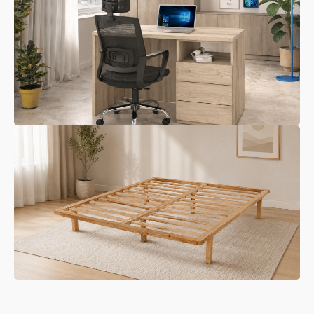
Mobilje Zyrash
Aksesorë