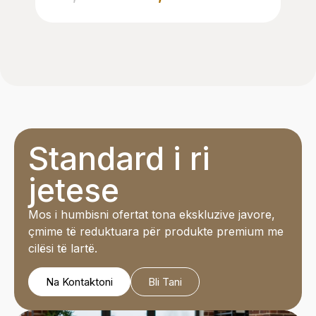
Standard i ri
jetese
Mos i humbisni ofertat tona ekskluzive javore,
çmime të reduktuara për produkte premium me
cilësi të lartë.
Na Kontaktoni
Bli Tani