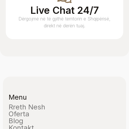
Live Chat 24/7
Dërgojmë në të gjithë territorin e Shqipërisë,
direkt në derën tuaj.
Menu
Rreth Nesh
Oferta
Blog
Kontakt