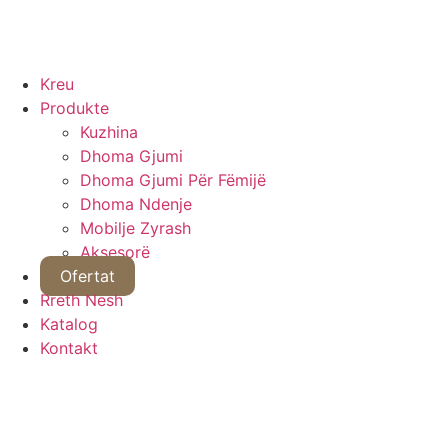
Kreu
Produkte
Kuzhina
Dhoma Gjumi
Dhoma Gjumi Për Fëmijë
Dhoma Ndenje
Mobilje Zyrash
Aksesorë
Ofertat
Rreth Nesh
Katalog
Kontakt