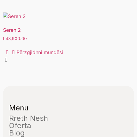
Seren 2
L
48,900.00
Përzgjidhni mundësi
Menu
Rreth Nesh
Oferta
Blog