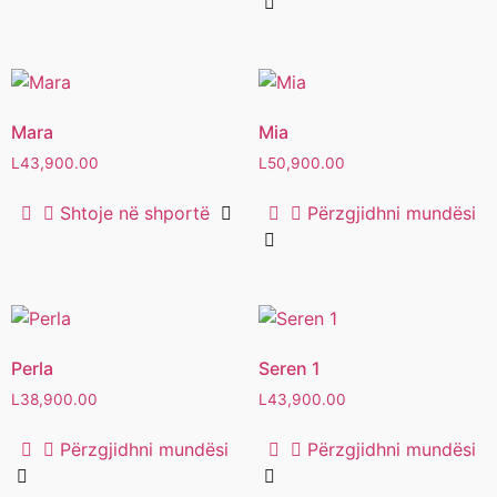
Mara
Mia
L
43,900.00
L
50,900.00
Shtoje në shportë
Përzgjidhni mundësi
Perla
Seren 1
L
38,900.00
L
43,900.00
Përzgjidhni mundësi
Përzgjidhni mundësi