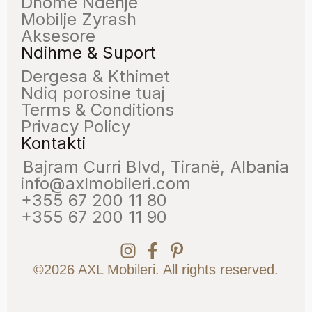
Dhome Ndenje
Mobilje Zyrash
Aksesore
Ndihme & Suport
Dergesa & Kthimet
Ndiq porosine tuaj
Terms & Conditions
Privacy Policy
Kontakti
Bajram Curri Blvd, Tiranë, Albania
info@axlmobileri.com
+355 67 200 11 80
+355 67 200 11 90
©2026 AXL Mobileri. All rights reserved.