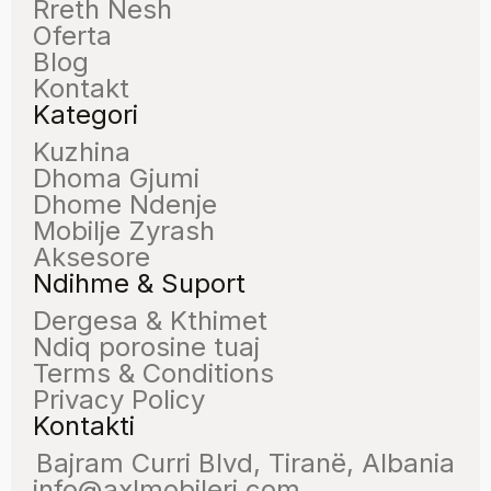
Rreth Nesh
Oferta
Blog
Kontakt
Kategori
Kuzhina
Dhoma Gjumi
Dhome Ndenje
Mobilje Zyrash
Aksesore
Ndihme & Suport
Dergesa & Kthimet
Ndiq porosine tuaj
Terms & Conditions
Privacy Policy
Kontakti
Bajram Curri Blvd, Tiranë, Albania
info@axlmobileri.com